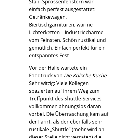
Stahl-Sprossenfenstern war
einfach perfekt ausgestattet:
Getränkewagen,
Biertischgarnituren, warme
Lichterketten – Industriecharme
vom Feinsten. Schön rustikal und
gemütlich. Einfach perfekt für ein
entspanntes Fest.
Vor der Halle wartete ein
Foodtruck von
Die Kölsche Küche
.
Sehr witzig: Viele Kollegen
spazierten auf ihrem Weg zum
Treffpunkt des Shuttle-Services
vollkommen ahnungslos daran
vorbei. Die Überraschung kam auf
der Fahrt, als der ebenfalls sehr
rustikale „Shuttle“ (mehr wird an
dieser Stelle nicht verraten) die