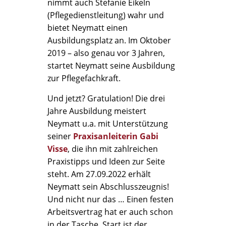
nimmt auch Stefanie Eikeln
(Pflegedienstleitung) wahr und
bietet Neymatt einen
Ausbildungsplatz an. Im Oktober
2019 – also genau vor 3 Jahren,
startet Neymatt seine Ausbildung
zur Pflegefachkraft.
Und jetzt? Gratulation! Die drei
Jahre Ausbildung meistert
Neymatt u.a. mit Unterstützung
seiner
Praxisanleiterin Gabi
Visse
, die ihn mit zahlreichen
Praxistipps und Ideen zur Seite
steht. Am 27.09.2022 erhält
Neymatt sein Abschlusszeugnis!
Und nicht nur das … Einen festen
Arbeitsvertrag hat er auch schon
in der Tasche. Start ist der