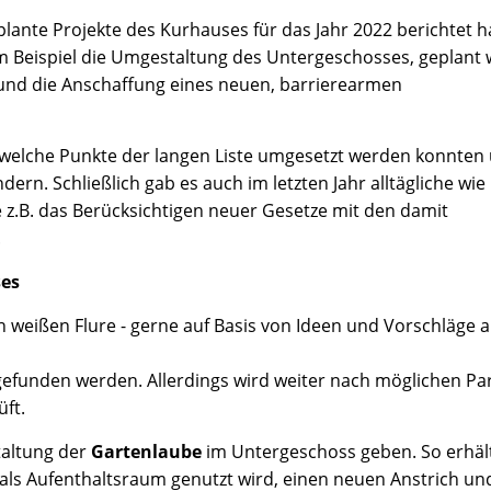
eplante Projekte des Kurhauses für das Jahr 2022 berichtet 
um Beispiel die Umgestaltung des Untergeschosses, geplant
und die Anschaffung eines neuen, barrierearmen
 welche Punkte der langen Liste umgesetzt werden konnten
ern. Schließlich gab es auch im letzten Jahr alltägliche wie
z.B. das Berücksichtigen neuer Gesetze mit den damit
.
ses
n weißen Flure - gerne auf Basis von Ideen und Vorschläge
gefunden werden. Allerdings wird weiter nach möglichen Pa
üft.
taltung der
Gartenlaube
im Untergeschoss geben. So erhäl
als Aufenthaltsraum genutzt wird, einen neuen Anstrich un