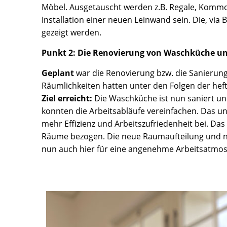
Möbel. Ausgetauscht werden z.B. Regale, Komm
Installation einer neuen Leinwand sein. Die, via 
gezeigt werden.
Punkt 2: Die Renovierung von Waschküche un
Geplant
war die Renovierung bzw. die Sanierun
Räumlichkeiten hatten unter den Folgen der hef
Ziel erreicht:
Die Waschküche ist nun saniert un
konnten die Arbeitsabläufe vereinfachen. Das u
mehr Effizienz und Arbeitszufriedenheit bei. Das
Räume bezogen. Die neue Raumaufteilung und ne
nun auch hier für eine angenehme Arbeitsatmosp