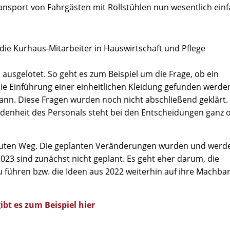
ansport von Fahrgästen mit Rollstühlen nun wesentlich einf
 die Kurhaus-Mitarbeiter in Hauswirtschaft und Pflege
usgelotet. So geht es zum Beispiel um die Frage, ob ein
die Einführung einer einheitlichen Kleidung gefunden werd
nn. Diese Fragen wurden noch nicht abschließend geklärt.
iedenheit des Personals steht bei den Entscheidungen ganz 
guten Weg. Die geplanten Veränderungen wurden und werd
 2023 sind zunächst nicht geplant. Es geht eher darum, die
führen bzw. die Ideen aus 2022 weiterhin auf ihre Machbar
bt es zum Beispiel hier