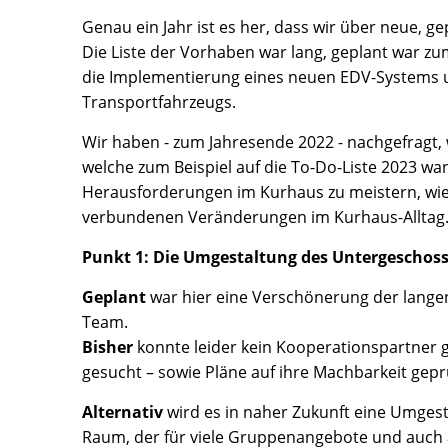
Genau ein Jahr ist es her, dass wir über neue, g
Die Liste der Vorhaben war lang, geplant war z
die Implementierung eines neuen EDV-Systems 
Transportfahrzeugs.
Wir haben - zum Jahresende 2022 - nachgefragt,
welche zum Beispiel auf die To-Do-Liste 2023 wand
Herausforderungen im Kurhaus zu meistern, wie 
verbundenen Veränderungen im Kurhaus-Alltag
Punkt 1: Die Umgestaltung des Untergeschos
Geplant
war hier eine Verschönerung der lange
Team.
Bisher
konnte leider kein Kooperationspartner 
gesucht – sowie Pläne auf ihre Machbarkeit gepr
Alternativ
wird es in naher Zukunft eine Umges
Raum, der für viele Gruppenangebote und auch 