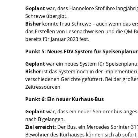
Geplant
war, dass Hannelore Stof ihre langjähr
Schrewe übergibt.
Bisher
konnte Frau Schrewe – auch wenn das ers
das Erstellen von Lesenachweisen und die QM-B
bereits für Januar 2023 fest.
Punkt 5: Neues EDV-System für Speisenplanu
Geplant
war ein neues System für Speisenplanun
Bisher
ist das System noch in der Implementieru
verschiedenen Gerichte gefüttert. Bei der große
Zeitressourcen.
Punkt 6: Ein neuer Kurhaus-Bus
Geplant
war, dass ein neuer Seniorenbus anges
nach B gelangen.
Ziel erreicht:
Der Bus, ein Mercedes Sprinter 311
Bewohner des Kurhauses können sich ab sofort 