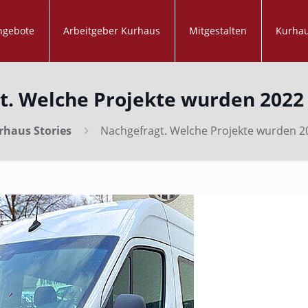
ngebote
Arbeitgeber Kurhaus
Mitgestalten
Kurhau
t. Welche Projekte wurden 2022
rhaus Stories
Nachgefragt. Welche Projekte wurden 2