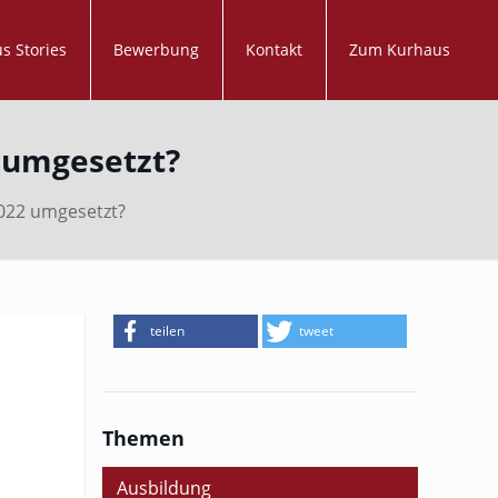
s Stories
Bewerbung
Kontakt
Zum Kurhaus
 umgesetzt?
022 umgesetzt?
teilen
tweet
Themen
Ausbildung