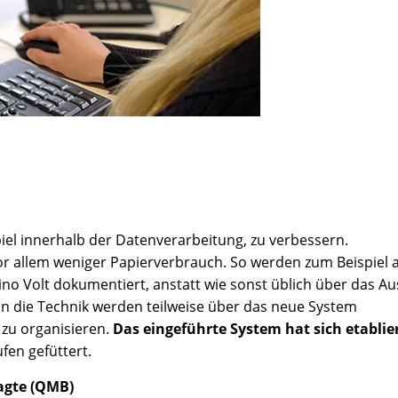
piel innerhalb der Datenverarbeitung, zu verbessern.
r allem weniger Papierverbrauch. So werden zum Beispiel a
o Volt dokumentiert, anstatt wie sonst üblich über das Au
n die Technik werden teilweise über das neue System
 zu organisieren.
Das eingeführte System hat sich etablie
fen gefüttert.
agte (QMB)