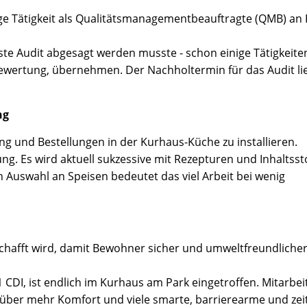
ige Tätigkeit als Qualitätsmanagementbeauftragte (QMB) an K
te Audit abgesagt werden musste - schon einige Tätigkeiten
ewertung, übernehmen. Der Nachholtermin für das Audit li
ng
g und Bestellungen in der Kurhaus-Küche zu installieren.
ng. Es wird aktuell sukzessive mit Rezepturen und Inhaltsst
n Auswahl an Speisen bedeutet das viel Arbeit bei wenig
chafft wird, damit Bewohner sicher und umweltfreundlicher
 CDI, ist endlich im Kurhaus am Park eingetroffen. Mitarbei
über mehr Komfort und viele smarte, barrierearme und ze