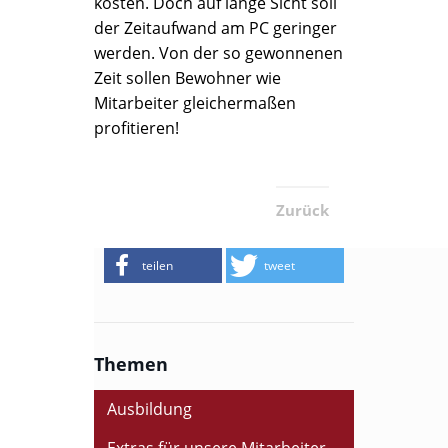
kosten. Doch auf lange Sicht soll
der Zeitaufwand am PC geringer
werden. Von der so gewonnenen
Zeit sollen Bewohner wie
Mitarbeiter gleichermaßen
profitieren!
Zurück
teilen
tweet
Themen
Ausbildung