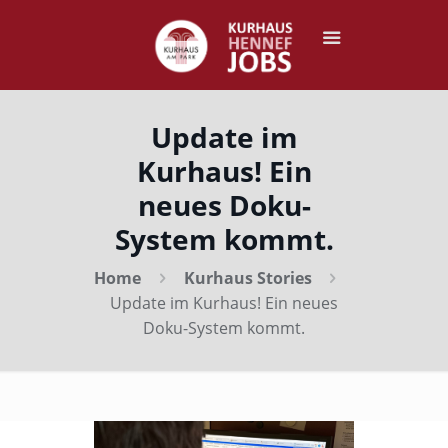
Update im
Kurhaus! Ein
neues Doku-
System kommt.
Home
Kurhaus Stories
Update im Kurhaus! Ein neues
Doku-System kommt.