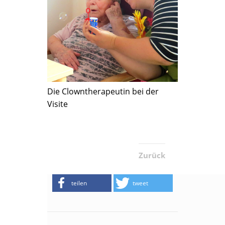
Die Clowntherapeutin bei der
Visite
Zurück
teilen
tweet