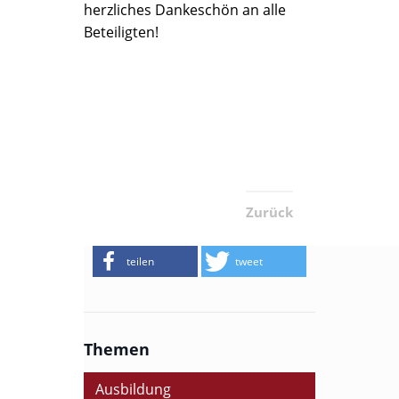
herzliches Dankeschön an alle
Beteiligten!
Zurück
teilen
tweet
Themen
Ausbildung