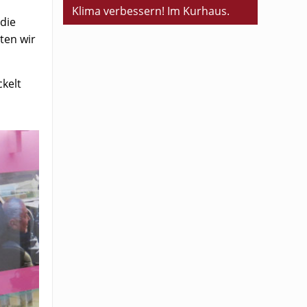
Klima verbessern! Im Kurhaus.
die
ten wir
kelt