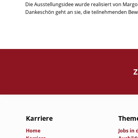
Die Ausstellungsidee wurde realisiert von Margo
Dankeschön geht an sie, die teilnehmenden Bew
Z
Karriere
Them
Home
Jobs in 