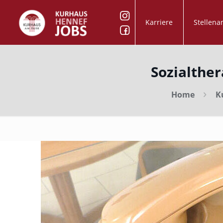
Karriere
Stellena
Sozialther
Home
K