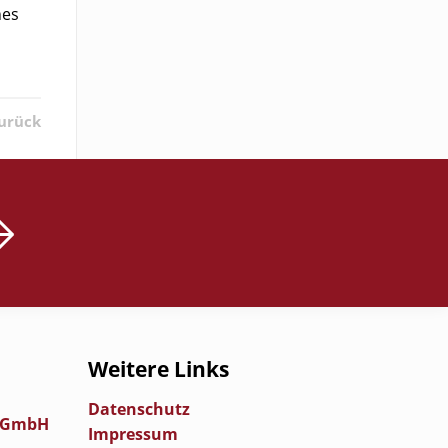
hes
urück
Weitere Links
Datenschutz
n GmbH
Impressum