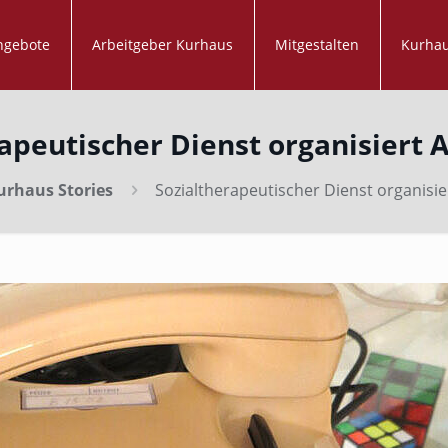
ngebote
Arbeitgeber Kurhaus
Mitgestalten
Kurhau
apeutischer Dienst organisiert 
urhaus Stories
Sozialtherapeutischer Dienst organisie