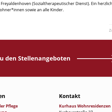
 Freyaldenhoven (Sozialtherapeutischer Dienst). Ein herzlic
ohner*innen sowie an alle Kinder.
Z
u den Stellenangeboten
en
Kontakt
der Pflege
Kurhaus Wohnresidenze