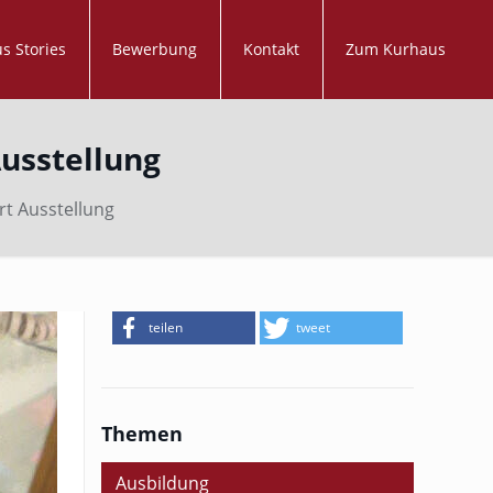
s Stories
Bewerbung
Kontakt
Zum Kurhaus
Ausstellung
rt Ausstellung
teilen
tweet
Themen
Ausbildung