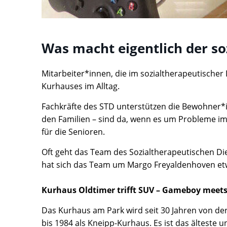
Was macht eigentlich der so
Mitarbeiter*innen, die im sozialtherapeutischer
Kurhauses im Alltag.
Fachkräfte des STD unterstützen die Bewohner*in
den Familien – sind da, wenn es um Probleme im
für die Senioren.
Oft geht das Team des Sozialtherapeutischen Di
hat sich das Team um Margo Freyaldenhoven et
Kurhaus Oldtimer trifft SUV – Gameboy meet
Das Kurhaus am Park wird seit 30 Jahren von de
bis 1984 als Kneipp-Kurhaus. Es ist das älteste 