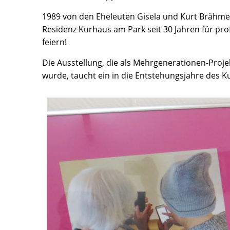
1989 von den Eheleuten Gisela und Kurt Brähmer
Residenz Kurhaus am Park seit 30 Jahren für pr
feiern!
Die Ausstellung, die als Mehrgenerationen-Proj
wurde, taucht ein in die Entstehungsjahre des Ku