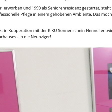
 erworben und 1990 als Seniorenresidenz gestartet, steht 
ofessionelle Pflege in einem gehobenen Ambiente. Das möch
ekt in Kooperation mit der KIKU Sonnenschein-Hennef entwic
rhauses - in die Neunziger!